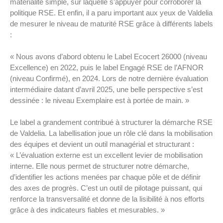
matérialité simple, sur laquelle s’appuyer pour corroborer la
politique RSE. Et enfin, il a paru important aux yeux de Valdelia
de mesurer le niveau de maturité RSE grâce à différents labels
:
« Nous avons d’abord obtenu le Label Ecocert 26000 (niveau
Excellence) en 2022, puis le label Engagé RSE de l’AFNOR
(niveau Confirmé), en 2024. Lors de notre dernière évaluation
intermédiaire datant d’avril 2025, une belle perspective s’est
dessinée : le niveau Exemplaire est à portée de main. »
Le label a grandement contribué à structurer la démarche RSE
de Valdelia. La labellisation joue un rôle clé dans la mobilisation
des équipes et devient un outil managérial et structurant :
« L’évaluation externe est un excellent levier de mobilisation
interne. Elle nous permet de structurer notre démarche,
d’identifier les actions menées par chaque pôle et de définir
des axes de progrès. C’est un outil de pilotage puissant, qui
renforce la transversalité et donne de la lisibilité à nos efforts
grâce à des indicateurs fiables et mesurables. »