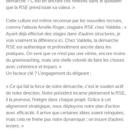
démarche ? C’est en ancrant ces réflexes dans le quotidien
que la RSE prend toute sa valeur. »
Cette culture est même reconnue par les nouvelles recrues,
comme l’atteste Amélie Roger, stagiaire RSE chez Valdelia : «
Ayant déjà effectué des stages dans d'autres structures, je
vois vraiment la différence ici. Chez Valdelia, la démarche
RSE est authentique et profondément ancrée dans les
pratiques. On sent que ce n’est pas une vitrine, encore moins
du greenwashing, mais une réelle volonté de faire les choses
avec cohérence et impact. »
Un facteur clé ? L’engagement du dirigeant :
« Ce qui fait la force de notre démarche, c’est le soutien actif
de notre direction. Notre président incarne pleinement la RSE,
il la promeut, l’intègre dans chaque projet. Grâce à cet
alignement stratégique, nous déployons notre plan d’action
avec efficacité. Il arrive que certaines idées soient retoquées,
mais cela ne freine pas notre dynamique : on trouve d’autres
leviers. »