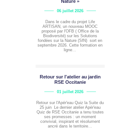
Nature »
06 juillet 2026
Dans le cadre du projet Life
ARTISAN, un nouveau MOOC
proposé par l'OFB ( Office de la
Biodiversité) sur les Solutions
fondées sur la Nature (SfN) sort en
septembre 2026. Cette formation en
ligne…
Retour sur l'atelier au jardin
RSE Occitanie
01 juillet 2026
Retour sur l'Apér'eau Quiz la Suite du
25 juin Le dernier atelier Apér'eau
Quiz de RSE Occitanie a tenu toutes
ses promesses : un moment
convivial, inspirant et résolument
ancré dans le territoire…