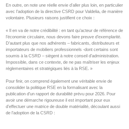
En outre, on note une réelle envie d'aller plus loin, en particulier
avec l’adoption de la directive CSRD pour Valdelia, de manière
volontaire. Plusieurs raisons justifient ce choix :
« Il en va de notre crédibilité : en tant qu’acteur de référence de
l’économie circulaire, nous devons faire preuve d’exemplarité.
D’autant plus que nos adhérents – fabricants, distributeurs et
importateurs de mobiliers professionnels -dont certains sont
soumis à la CSRD – siègent à notre conseil d’administration.
Impossible, dans ce contexte, de ne pas maîtriser les enjeux
réglementaires et stratégiques liés à la RSE. »
Pour finir, on comprend également une véritable envie de
consolider la politique RSE en la formalisant avec la
publication d’un rapport de durabilité prévu pour 2026. Pour
avoir une démarche rigoureuse il est important pour eux
d'effectuer une matrice de double matérialité, découlant aussi
de l’adoption de la CSRD :