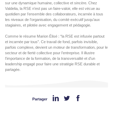
sur une dynamique humaine, collective et sincère. Chez
Valdelia, la RSE n’est pas un faire-valoir, elle est vécue au
quotidien par l’ensemble des collaborateurs, incarnée à tous
les niveaux de l’organisation, du comité exécutif jusqu’aux
stagiaires, et pilotée avec engagement et pédagogie.
Comme le résume Marion Élisé : “la RSE est infusée partout
et incarnée par tous”. Ce travail de fond, parfois invisible,
parfois complexe, devient un moteur de transformation, pour le
secteur et de fierté collective pour l’entreprise. Il illustre
l’importance de la formation, de la transversalité et d’un
leadership engagé pour faire une stratégie RSE durable et
partagée.
Partager