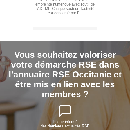
empreinte numérique avec l'outil de
l'ADEME Chaque secteur d'activité
est concerné par l'…
Vous souhaitez valoriser
votre démarche RSE dans
l’annuaire RSE Occitanie et
être mis en lien avec les
membres ?
Rester informé
des dernières actualités RSE