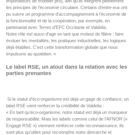
importateurs de mobilier pro), afin qu’ils intègrent pleinement
les principes de l’économie circulaire. Certains d’entre eux ont
pu suivre un programme d’accompagnement à l’économie de
la fonctionnalité et de la coopération, par exemple, en
partenariat avec Terres d’EFC Occitanie et Valdelia.
Notre rôle est aussi d’agir en tant que moteur de filière : faire
évoluer les mentalités, les pratiques industrielles, les logiques
déjà établies. C’est cette transformation globale que nous
impulsons au quotidien. »
Le label RSE, un atout dans la relation avec les
parties prenantes
Si le statut d’éco-organisme est déjà un gage de confiance, un
label RSE vient renforcer la crédibilité de Valdelia :
« En tant qu’éco-organisme, notre statut est déjà un marqueur
de responsabilité. Mais les labels comme celui de l’AFNOR («
Engagé RSE ») viennent renforcer cette reconnaissance. Ils
sont plus qu’utiles pour reconnaître notre démarche et