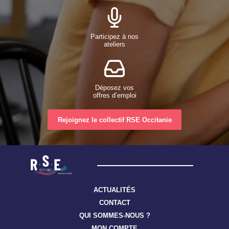
Participez à nos
ateliers
Déposez vos
offres d’emploi
Rejoignez le collectif RSE Occitanie
ACTUALITÉS
CONTACT
QUI SOMMES-NOUS ?
MON COMPTE