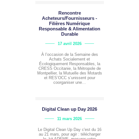
Rencontre
Acheteurs/Fournisseurs -
Filières Numérique
Responsable & Alimentation
Durable
17 avril 2026
À l’occasion de la Semaine des
Achats Socialement et
Écologiquement Responsables, la
CRESS Occitanie, la Métropole de
Montpellier, la Mutuelle des Motards
et RES’OCC s’unissent pour
coorganiser une…
Digital Clean up Day 2026
11 mars 2026
Le Digital Clean Up Day c'est du 16
au 21 mars, pour agir : télécharger
le kit ADEME mesurer votre