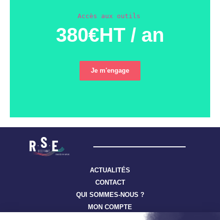
Accès aux outils
380€HT / an
Je m'engage
ACTUALITÉS
CONTACT
QUI SOMMES-NOUS ?
MON COMPTE