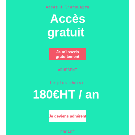
Accès à l'annuaire
Accès
gratuit
Je m'inscris
gratuitement
ADHERENT
Le plus choisi
180€HT / an
Je deviens adhérent
ENGAGÉ