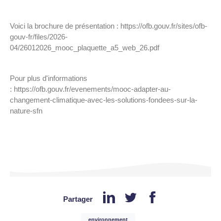
Voici la brochure de présentation : https://ofb.gouv.fr/sites/ofb-
gouv-fr/files/2026-
04/26012026_mooc_plaquette_a5_web_26.pdf
Pour plus d'informations
: https://ofb.gouv.fr/evenements/mooc-adapter-au-
changement-climatique-avec-les-solutions-fondees-sur-la-
nature-sfn
Partager
environnement