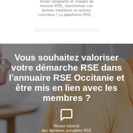
terrain Dirigeants et chargés de
mission RSE, transformez vos
bonnes intentions en actions
concrètes ! La plateforme RSE…
Vous souhaitez valoriser
votre démarche RSE dans
l’annuaire RSE Occitanie et
être mis en lien avec les
membres ?
Rester informé
des dernières actualités RSE