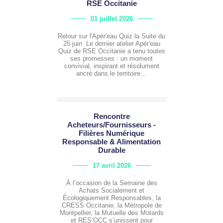
RSE Occitanie
01 juillet 2026
Retour sur l'Apér'eau Quiz la Suite du
25 juin Le dernier atelier Apér'eau
Quiz de RSE Occitanie a tenu toutes
ses promesses : un moment
convivial, inspirant et résolument
ancré dans le territoire…
Rencontre
Acheteurs/Fournisseurs -
Filières Numérique
Responsable & Alimentation
Durable
17 avril 2026
À l’occasion de la Semaine des
Achats Socialement et
Écologiquement Responsables, la
CRESS Occitanie, la Métropole de
Montpellier, la Mutuelle des Motards
et RES’OCC s’unissent pour