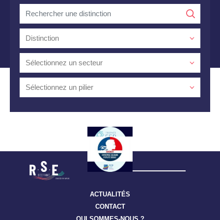
Rechercher
une
distinction
ACTUALITÉS
CONTACT
QUI SOMMES-NOUS ?