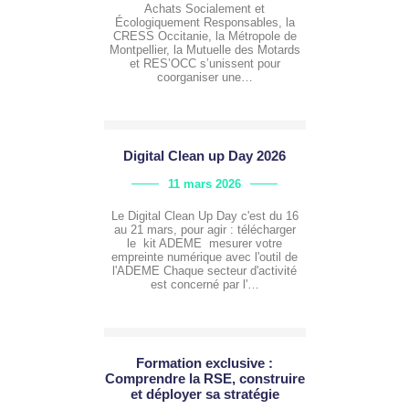
Achats Socialement et
Écologiquement Responsables, la
CRESS Occitanie, la Métropole de
Montpellier, la Mutuelle des Motards
et RES’OCC s’unissent pour
coorganiser une…
Digital Clean up Day 2026
11 mars 2026
Le Digital Clean Up Day c'est du 16
au 21 mars, pour agir : télécharger
le kit ADEME mesurer votre
empreinte numérique avec l'outil de
l'ADEME Chaque secteur d'activité
est concerné par l'…
Formation exclusive :
Comprendre la RSE, construire
et déployer sa stratégie