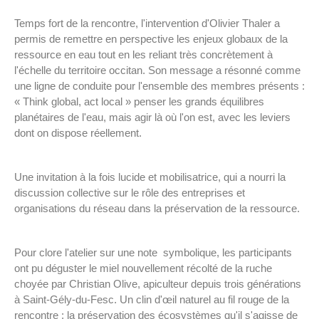
Temps fort de la rencontre, l'intervention d'Olivier Thaler a
permis de remettre en perspective les enjeux globaux de la
ressource en eau tout en les reliant très concrètement à
l'échelle du territoire occitan. Son message a résonné comme
une ligne de conduite pour l'ensemble des membres présents :
« Think global, act local » penser les grands équilibres
planétaires de l'eau, mais agir là où l'on est, avec les leviers
dont on dispose réellement.
Une invitation à la fois lucide et mobilisatrice, qui a nourri la
discussion collective sur le rôle des entreprises et
organisations du réseau dans la préservation de la ressource.
Pour clore l'atelier sur une note symbolique, les participants
ont pu déguster le miel nouvellement récolté de la ruche
choyée par Christian Olive, apiculteur depuis trois générations
à Saint-Gély-du-Fesc. Un clin d'œil naturel au fil rouge de la
rencontre : la préservation des écosystèmes qu'il s'agisse de