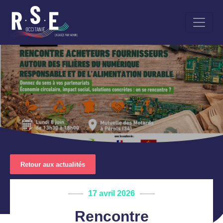
Aller
au
contenu
principal
Retour aux actualités
17 avril 2026
Rencontre