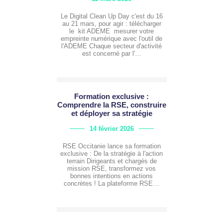
Le Digital Clean Up Day c'est du 16
au 21 mars, pour agir : télécharger
le kit ADEME mesurer votre
empreinte numérique avec l'outil de
l'ADEME Chaque secteur d'activité
est concerné par l'…
Formation exclusive :
Comprendre la RSE, construire
et déployer sa stratégie
14 février 2026
RSE Occitanie lance sa formation
exclusive : De la stratégie à l'action
terrain Dirigeants et chargés de
mission RSE, transformez vos
bonnes intentions en actions
concrètes ! La plateforme RSE…