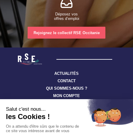
Déposez vos
offres d’emploi
Rejoignez le collectif RSE Occitanie
ACTUALITÉS
CONTACT
QUI SOMMES-NOUS ?
MON COMPTE
Suivez toute l’actualité à travers nos newsletters
S'ABONNER