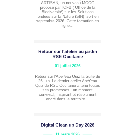
ARTISAN, un nouveau MOOC
proposé par l'OFB ( Office de la
Biodiversité) sur les Solutions
fondées sur la Nature (SfN) sort en
septembre 2026. Cette formation en
ligne…
Retour sur l'atelier au jardin
RSE Occitanie
01 juillet 2026
Retour sur l'Apér'eau Quiz la Suite du
25 juin Le dernier atelier Apér'eau
Quiz de RSE Occitanie a tenu toutes
ses promesses : un moment
convivial, inspirant et résolument
ancré dans le territoire…
Digital Clean up Day 2026
11 mars 2026