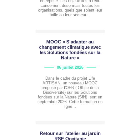
entreprise. Les enjeux liés à l'eau
concernent désormais toutes les
organisations, quels que soient leur
taille ou leur secteur…
MOOC « S'adapter au
changement climatique avec
les Solutions fondées sur la
Nature »
06 juillet 2026
Dans le cadre du projet Life
ARTISAN, un nouveau MOOC
proposé par l'OFB ( Office de la
Biodiversité) sur les Solutions
fondées sur la Nature (SfN) sort en
septembre 2026. Cette formation en
ligne…
Retour sur l'atelier au jardin
RSE Occitanie