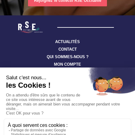
Rejoignez le collectif RSE Occitanie
ACTUALITÉS
CONTACT
QUI SOMMES-NOUS ?
MON COMPTE
Suivez toute l’actualité à travers nos newsletters
S'ABONNER