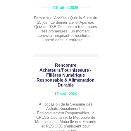
01 juillet 2026
Retour sur l'Apér'eau Quiz la Suite du
25 juin Le dernier atelier Apér'eau
Quiz de RSE Occitanie a tenu toutes
ses promesses : un moment
convivial, inspirant et résolument
ancré dans le territoire…
Rencontre
Acheteurs/Fournisseurs -
Filières Numérique
Responsable & Alimentation
Durable
17 avril 2026
À l’occasion de la Semaine des
Achats Socialement et
Écologiquement Responsables, la
CRESS Occitanie, la Métropole de
Montpellier, la Mutuelle des Motards
et RES’OCC s’unissent pour
coorganiser une…