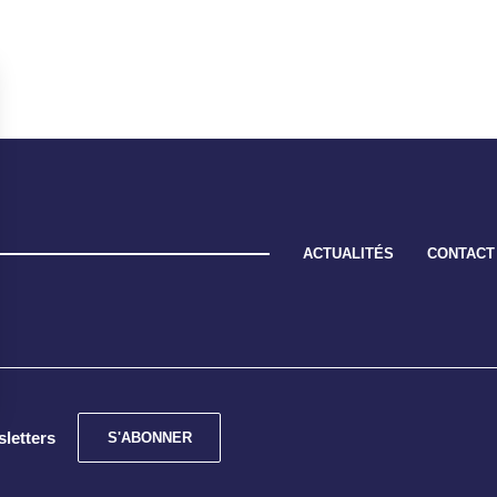
ACTUALITÉS
CONTACT
sletters
S'ABONNER