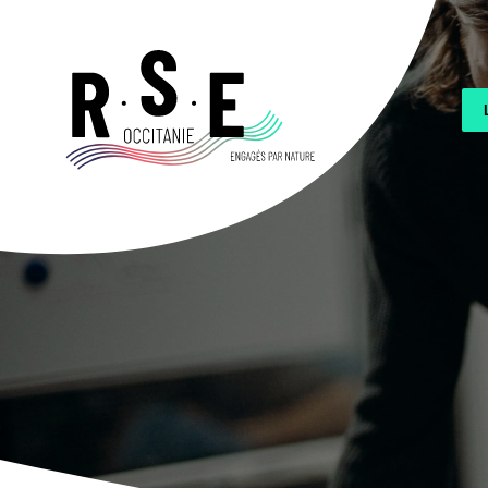
Aller
au
contenu
principal