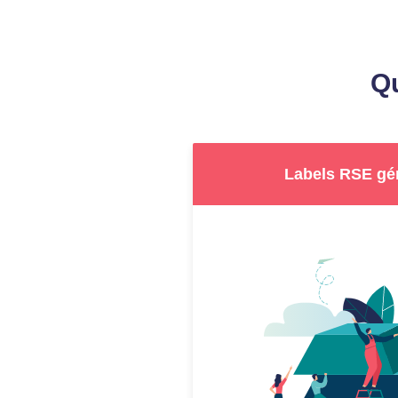
Qu
Labels RSE gén