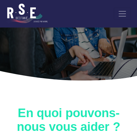
Aller
au
contenu
principal
En quoi pouvons-
nous vous aider ?