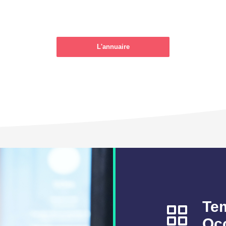
L'annuaire
Te
Occ