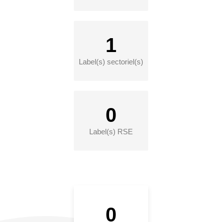
1
Label(s) sectoriel(s)
0
Label(s) RSE
0