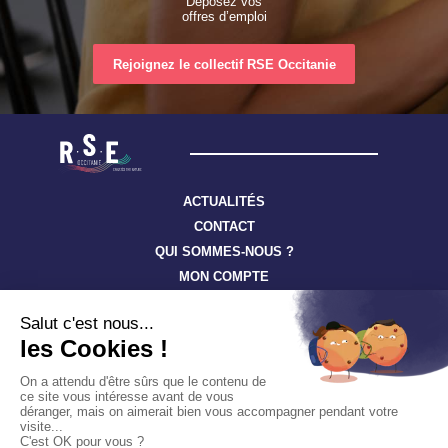
Déposez vos
offres d’emploi
Rejoignez le collectif RSE Occitanie
ACTUALITÉS
CONTACT
QUI SOMMES-NOUS ?
MON COMPTE
Suivez toute l’actualité à travers nos newsletters
S'ABONNER