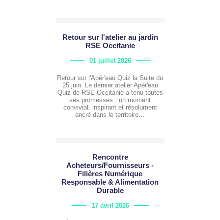
Retour sur l'atelier au jardin
RSE Occitanie
01 juillet 2026
Retour sur l'Apér'eau Quiz la Suite du
25 juin Le dernier atelier Apér'eau
Quiz de RSE Occitanie a tenu toutes
ses promesses : un moment
convivial, inspirant et résolument
ancré dans le territoire…
Rencontre
Acheteurs/Fournisseurs -
Filières Numérique
Responsable & Alimentation
Durable
17 avril 2026