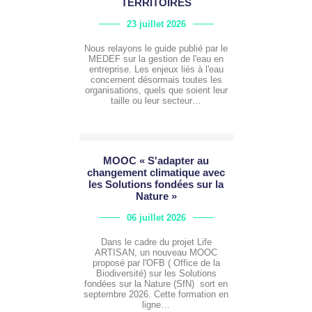
TERRITOIRES
23 juillet 2026
Nous relayons le guide publié par le
MEDEF sur la gestion de l'eau en
entreprise. Les enjeux liés à l'eau
concernent désormais toutes les
organisations, quels que soient leur
taille ou leur secteur…
MOOC « S'adapter au
changement climatique avec
les Solutions fondées sur la
Nature »
06 juillet 2026
Dans le cadre du projet Life
ARTISAN, un nouveau MOOC
proposé par l'OFB ( Office de la
Biodiversité) sur les Solutions
fondées sur la Nature (SfN) sort en
septembre 2026. Cette formation en
ligne…