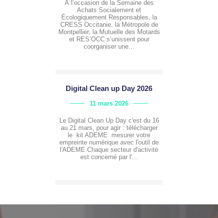
À l’occasion de la Semaine des
Achats Socialement et
Écologiquement Responsables, la
CRESS Occitanie, la Métropole de
Montpellier, la Mutuelle des Motards
et RES’OCC s’unissent pour
coorganiser une…
Digital Clean up Day 2026
11 mars 2026
Le Digital Clean Up Day c'est du 16
au 21 mars, pour agir : télécharger
le kit ADEME mesurer votre
empreinte numérique avec l'outil de
l'ADEME Chaque secteur d'activité
est concerné par l'…