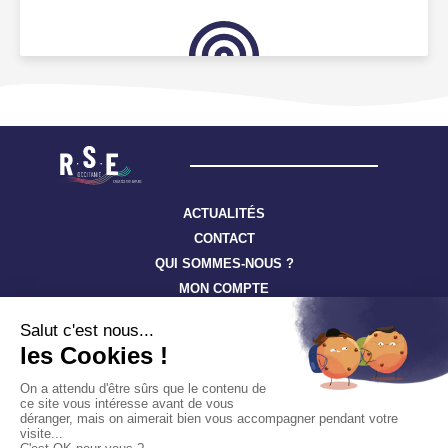
ACTUALITÉS
CONTACT
QUI SOMMES-NOUS ?
MON COMPTE
Suivez toute l’actualité à travers nos newsletters
S'ABONNER