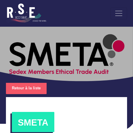
Aller
au
contenu
principal
Retour à la liste
SMETA