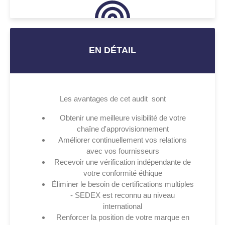
EN DÉTAIL
Les avantages de cet audit sont
Obtenir une meilleure visibilité de votre
chaîne d'approvisionnement
Améliorer continuellement vos relations
avec vos fournisseurs
Recevoir une vérification indépendante de
votre conformité éthique
Éliminer le besoin de certifications multiples
- SEDEX est reconnu au niveau
international
Renforcer la position de votre marque en