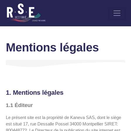
Aller
au
contenu
principal
Mentions légales
1. Mentions légales
1.1 Éditeur
Le présent site est la propriété de Kaneva SAS, dont le siège
est situé 17, rue Dessalle Possel 34000 Montpellier SIRET:
800448772. Le Directeur de la publication du site internet est