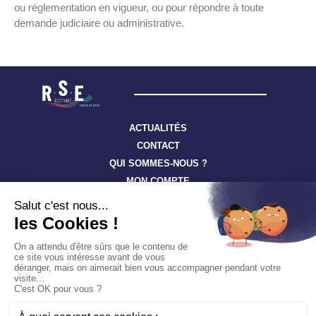
ou réglementation en vigueur, ou pour répondre à toute
demande judiciaire ou administrative.
ACTUALITÉS
CONTACT
QUI SOMMES-NOUS ?
MON COMPTE
Suivez toute l’actualité à travers nos newsletters
S'ABONNER