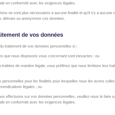
nde en conformité avec les exigences légales.
ons ne sont plus nécessaires à aucune finalité et qu’il n’y a aucune o
, détruire ou anonymiser ces données.
traitement de vos données
 du traitement de vos données personnelles si :
es que nous disposons vous concernant sont inexactes ; ou
traitées de manière légale, vous préférez que nous limitions leur tra
personnelles pour les finalités pour lesquelles nous les avons col
revendications légales ; ou
nous effectuons sur vos données personnelles, veuillez-nous le faire
nde en conformité avec les exigences légales.