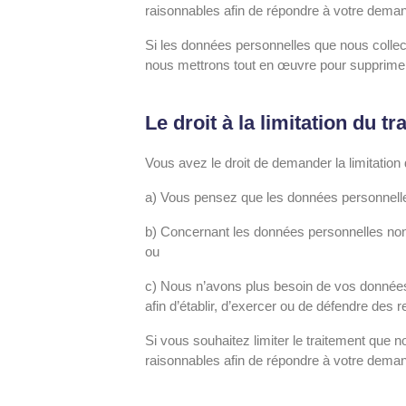
raisonnables afin de répondre à votre dema
Si les données personnelles que nous collect
nous mettrons tout en œuvre pour supprimer
Le droit à la limitation du 
Vous avez le droit de demander la limitation
a) Vous pensez que les données personnell
b) Concernant les données personnelles non-
ou
c) Nous n’avons plus besoin de vos données 
afin d’établir, d’exercer ou de défendre des 
Si vous souhaitez limiter le traitement que 
raisonnables afin de répondre à votre dema