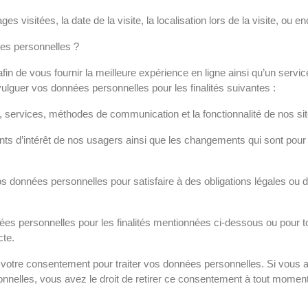
es visitées, la date de la visite, la localisation lors de la visite, ou e
es personnelles ?
 de vous fournir la meilleure expérience en ligne ainsi qu’un service 
divulguer vos données personnelles pour les finalités suivantes :
, services, méthodes de communication et la fonctionnalité de nos site
nts d’intérêt de nos usagers ainsi que les changements qui sont pour
données personnelles pour satisfaire à des obligations légales ou dan
nées personnelles pour les finalités mentionnées ci-dessous ou pour
cte.
ns votre consentement pour traiter vos données personnelles. Si vou
onnelles, vous avez le droit de retirer ce consentement à tout moment