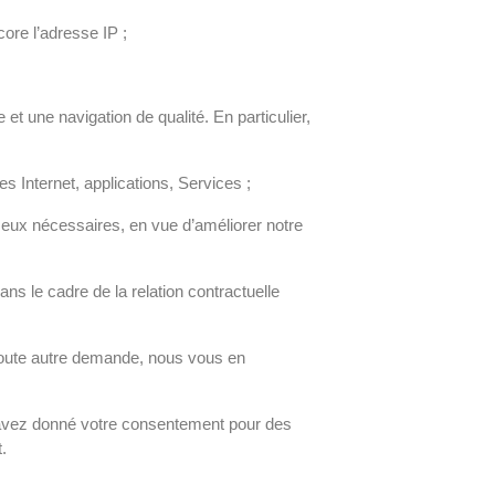
ncore l’adresse IP ;
et une navigation de qualité. En particulier,
s Internet, applications, Services ;
 eux nécessaires, en vue d’améliorer notre
s le cadre de la relation contractuelle
 toute autre demande, nous vous en
s avez donné votre consentement pour des
.