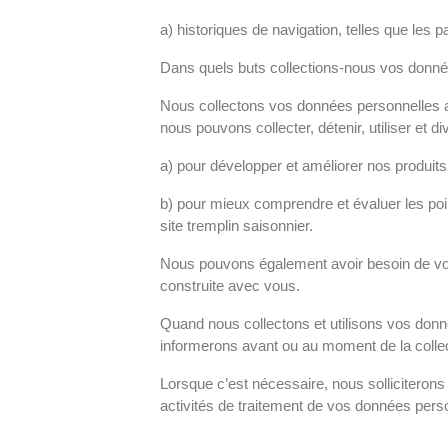
a) historiques de navigation, telles que les pag
Dans quels buts collections-nous vos donné
Nous collectons vos données personnelles afin
nous pouvons collecter, détenir, utiliser et 
a) pour développer et améliorer nos produits
b) pour mieux comprendre et évaluer les poi
site tremplin saisonnier.
Nous pouvons également avoir besoin de vos 
construite avec vous.
Quand nous collectons et utilisons vos don
informerons avant ou au moment de la colle
Lorsque c’est nécessaire, nous sollicitero
activités de traitement de vos données pers