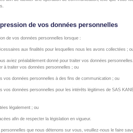
s.
ppression de vos données personnelles
ion de vos données personnelles lorsque :
essaires aux finalités pour lesquelles nous les avons collectées ; o
us aviez préalablement donné pour traiter vos données personnelles, 
r à traiter vos données personnelles ; ou
ns vos données personnelles à des fins de communication ; ou
s vos données personnelles pour les intérêts légitimes de SAS KANEV
tées légalement ; ou
cées afin de respecter la législation en vigueur.
personnelles que nous détenons sur vous, veuillez-nous le faire sav