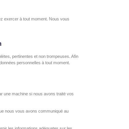
vez exercer à tout moment. Nous vous
n
lètes, pertinentes et non trompeuses. Afin
s données personnelles à tout moment.
par une machine si nous avons traité vos
é que nous vous avons communiqué au
rnir les informations adéquates sur les