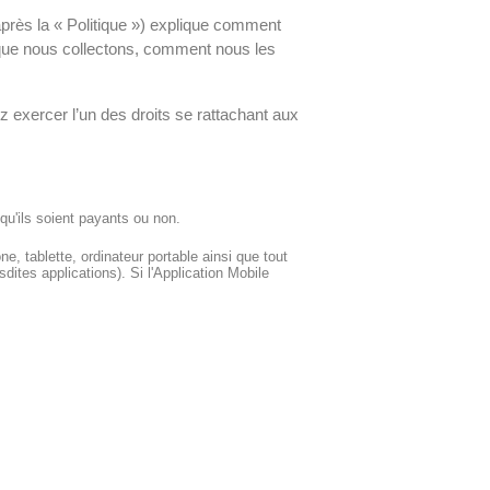
-après la « Politique ») explique comment
 que nous collectons, comment nous les
 exercer l’un des droits se rattachant aux
 qu'ils soient payants ou non.
ne, tablette, ordinateur portable ainsi que tout
sdites applications). Si l'Application Mobile