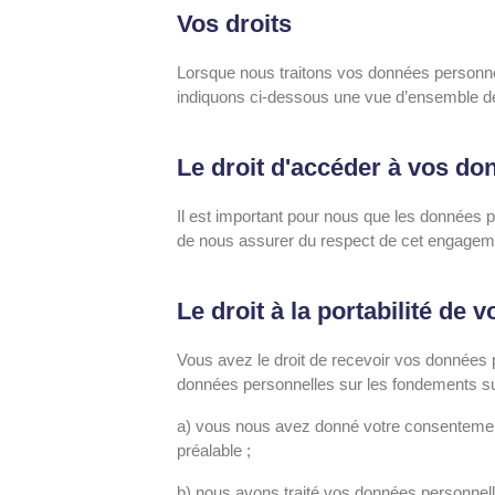
Vos droits
Lorsque nous traitons vos données personne
indiquons ci-dessous une vue d’ensemble de 
Le droit d'accéder à vos don
Il est important pour nous que les données 
de nous assurer du respect de cet engagemen
Le droit à la portabilité de
Vous avez le droit de recevoir vos données p
données personnelles sur les fondements su
a) vous nous avez donné votre consentemen
préalable ;
b) nous avons traité vos données personnelle