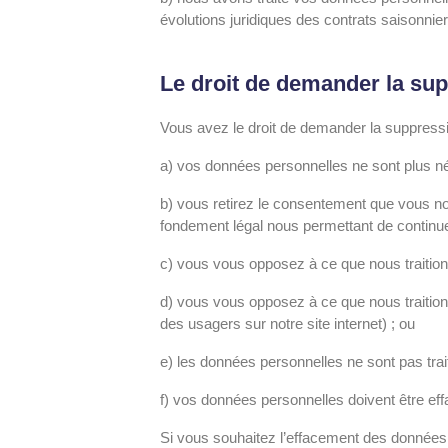
évolutions juridiques des contrats saisonnier
Le droit de demander la su
Vous avez le droit de demander la suppress
a) vos données personnelles ne sont plus néc
b) vous retirez le consentement que vous no
fondement légal nous permettant de continue
c) vous vous opposez à ce que nous traitio
d) vous vous opposez à ce que nous traition
des usagers sur notre site internet) ; ou
e) les données personnelles ne sont pas trai
f) vos données personnelles doivent être effa
Si vous souhaitez l’effacement des données 