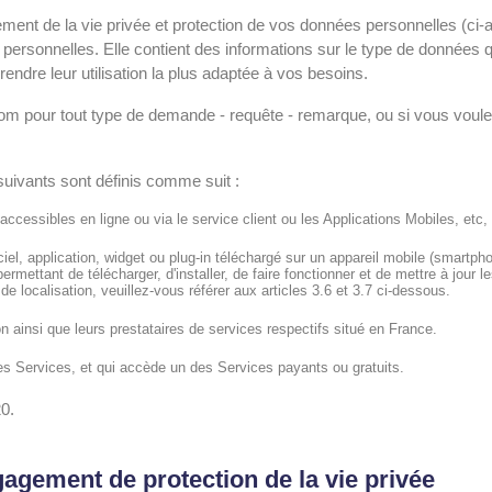
rgement de la vie privée et protection de vos données personnelles (ci
personnelles. Elle contient des informations sur le type de données
 rendre leur utilisation la plus adaptée à vos besoins.
m pour tout type de demande - requête - remarque, ou si vous voulez
 suivants sont définis comme suit :
ccessibles en ligne ou via le service client ou les Applications Mobiles, etc,
iciel, application, widget ou plug-in téléchargé sur un appareil mobile (smartpho
rmettant de télécharger, d'installer, de faire fonctionner et de mettre à jour le
de localisation, veuillez-vous référer aux articles 3.6 et 3.7 ci-dessous.
on ainsi que leurs prestataires de services respectifs situé en France.
 des Services, et qui accède un des Services payants ou gratuits.
20.
gagement de protection de la vie privée