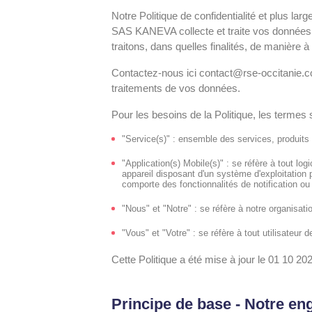
Notre Politique de confidentialité et plus la
SAS KANEVA collecte et traite vos données 
traitons, dans quelles finalités, de manière à
Contactez-nous ici contact@rse-occitanie.co
traitements de vos données.
Pour les besoins de la Politique, les termes
"Service(s)" : ensemble des services, produits a
"Application(s) Mobile(s)" : se réfère à tout log
appareil disposant d'un système d'exploitation pe
comporte des fonctionnalités de notification ou 
"Nous" et "Notre" : se réfère à notre organisati
"Vous" et "Votre" : se réfère à tout utilisateur
Cette Politique a été mise à jour le 01 10 20
Principe de base - Notre en