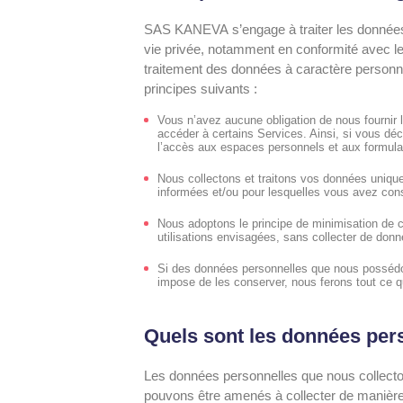
SAS KANEVA s’engage à traiter les données p
vie privée, notamment en conformité avec le 
traitement des données à caractère personne
principes suivants :
Vous n’avez aucune obligation de nous fournir
accéder à certains Services. Ainsi, si vous dé
l’accès aux espaces personnels et aux formula
Nous collectons et traitons vos données uniquem
informées et/ou pour lesquelles vous avez con
Nous adoptons le principe de minimisation de c
utilisations envisagées, sans collecter de don
Si des données personnelles que nous possédon
impose de les conserver, nous ferons tout ce qu
Quels sont les données per
Les données personnelles que nous collecton
pouvons être amenés à collecter de manière 