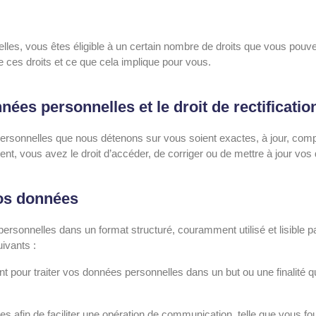
lles, vous êtes éligible à un certain nombre de droits que vous pou
ces droits et ce que cela implique pour vous.
nées personnelles et le droit de rectificatio
personnelles que nous détenons sur vous soient exactes, à jour, comp
t, vous avez le droit d’accéder, de corriger ou de mettre à jour vo
 vos données
ersonnelles dans un format structuré, couramment utilisé et lisible 
ivants :
t pour traiter vos données personnelles dans un but ou une finalit
s afin de faciliter une opération de communication, telle que vous fou