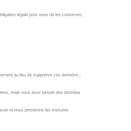
bligation légale pour nous de les conserver,
itement au lieu de supprimer ces données ;
lectées, mais vous avez besoin des données
 savoir et nous prendrons les mesures