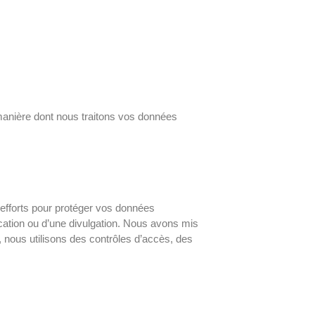
a manière dont nous traitons vos données
efforts pour protéger vos données
cation ou d’une divulgation. Nous avons mis
nous utilisons des contrôles d’accès, des