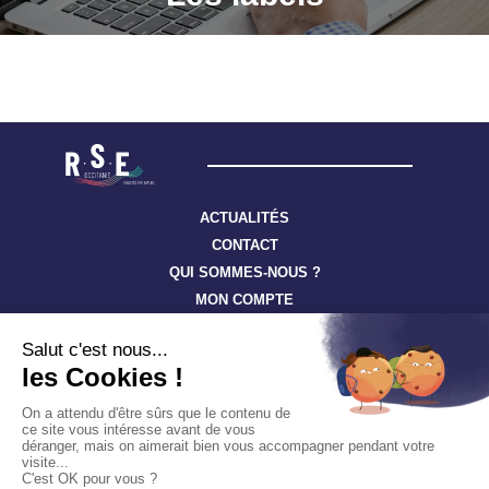
ACTUALITÉS
CONTACT
QUI SOMMES-NOUS ?
MON COMPTE
Suivez toute l’actualité à travers nos newsletters
S'ABONNER