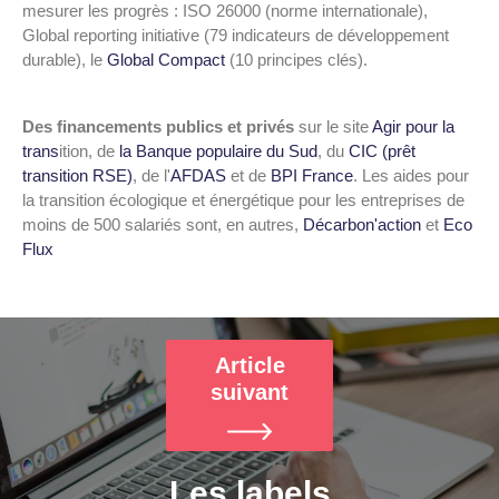
mesurer les progrès : ISO 26000 (norme internationale),
Global reporting initiative (79 indicateurs de développement
durable), le
Global Compact
(10 principes clés).
Des financements publics et privés
sur le site
Agir pour la
trans
ition, de
la Banque populaire du Sud
, du
CIC (prêt
transition RSE)
, de l'
AFDAS
et de
BPI France
. Les aides pour
la transition écologique et énergétique pour les entreprises de
moins de 500 salariés sont, en autres,
Décarbon'action
et
Eco
Flux
Les labels