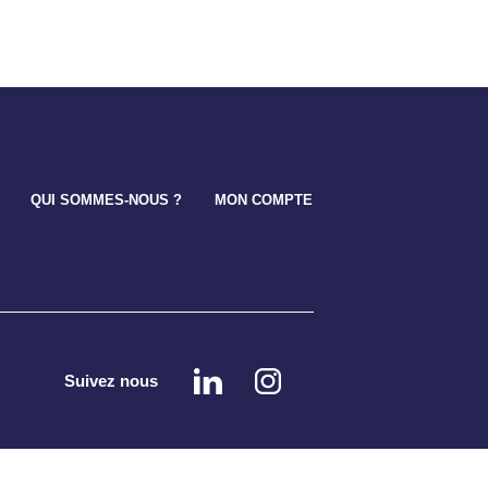
QUI SOMMES-NOUS ?
MON COMPTE
site hébergé écologiquement par