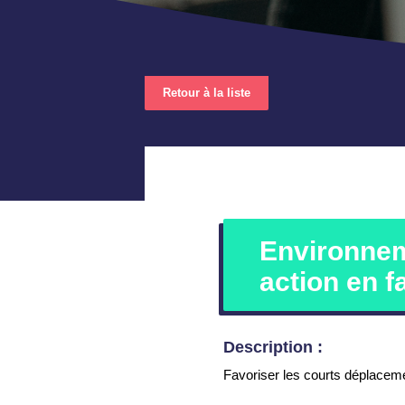
Retour à la liste
Environnem
action en f
Description :
Favoriser les courts déplaceme