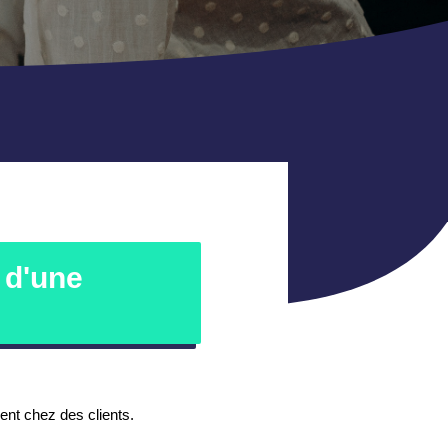
 d'une
ent chez des clients.