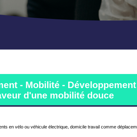
ent - Mobilité - Développement
aveur d'une mobilité douce
nts en vélo ou véhicule électrique, domicile travail comme déplacem