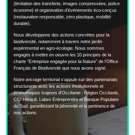
(limitation des transferts, images compressées, police
économe) et organisation d'événements éco-conçus
(restauration responsable, zéro plastique, mobilité
durable).
Nous développons des actions concrètes pour la
biodiversité, notamment à travers notre jardin
expérimental en agro-écologie. Nous sommes
engagés à mettre en oeuvre les 10 principes de la
charte "Entreprise engagée pour la Nature" de l'Office
Français de Biodiversité que nous avons signé.
Notre ancrage territorial s'appuie sur des partenariats
structurants avec les acteurs institutionnels et
économiques majeurs d'Occitanie : Région Occitanie,
CCI Hérault, Labex Entreprendre et Banque Populaire
du Sud, garantissant la pérennité et la pertinence de
nos actions.