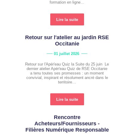
formation en ligne…
Lire la suite
Retour sur l'atelier au jardin RSE
Occitanie
01 juillet 2026
Retour sur l'Apér'eau Quiz la Suite du 25 juin Le
dernier atelier Apér'eau Quiz de RSE Occitanie
a tenu toutes ses promesses : un moment
convivial, inspirant et résolument ancré dans le
territoire…
Lire la suite
Rencontre
Acheteurs/Fournisseurs -
Filières Numérique Responsable