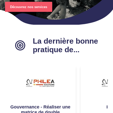
Découvrez nos services
La dernière bonne
pratique de...
Gouvernance - Réaliser une
IS
matrice de double