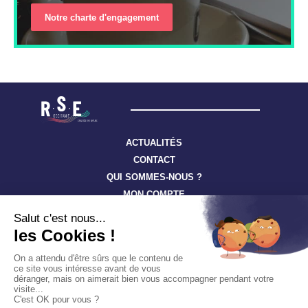
Notre charte d'engagement
ACTUALITÉS
CONTACT
QUI SOMMES-NOUS ?
MON COMPTE
Suivez toute l’actualité à travers nos newsletters
S'ABONNER